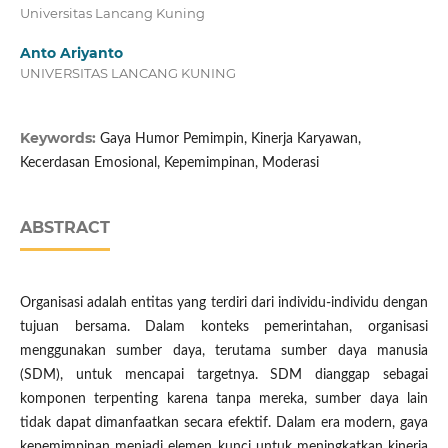
Universitas Lancang Kuning
Anto Ariyanto
UNIVERSITAS LANCANG KUNING
Keywords:
Gaya Humor Pemimpin, Kinerja Karyawan,
Kecerdasan Emosional, Kepemimpinan, Moderasi
ABSTRACT
Organisasi adalah entitas yang terdiri dari individu-individu dengan
tujuan bersama. Dalam konteks pemerintahan, organisasi
menggunakan sumber daya, terutama sumber daya manusia
(SDM), untuk mencapai targetnya. SDM dianggap sebagai
komponen terpenting karena tanpa mereka, sumber daya lain
tidak dapat dimanfaatkan secara efektif. Dalam era modern, gaya
kepemimpinan menjadi elemen kunci untuk meningkatkan kinerja