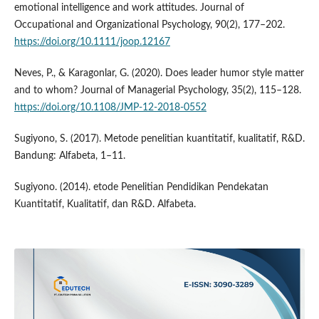
emotional intelligence and work attitudes. Journal of
Occupational and Organizational Psychology, 90(2), 177–202.
https://doi.org/10.1111/joop.12167
Neves, P., & Karagonlar, G. (2020). Does leader humor style matter
and to whom? Journal of Managerial Psychology, 35(2), 115–128.
https://doi.org/10.1108/JMP-12-2018-0552
Sugiyono, S. (2017). Metode penelitian kuantitatif, kualitatif, R&D.
Bandung: Alfabeta, 1–11.
Sugiyono. (2014). etode Penelitian Pendidikan Pendekatan
Kuantitatif, Kualitatif, dan R&D. Alfabeta.