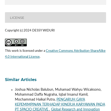
LICENSE
Copyright (c) 2024 DESSY WIDURI
This work is licensed under a
Creative Commons Attribution-ShareAlike
4.0 International License
.
Similar Articles
Joshua Nicholas Balubun, Muhamad Wahyu Wicaksono,
Mohammad Daffa Nugraha, Iqbal Insanul Kamil,
Mochammad Haikal Putra,
PENGARUH GAYA
KEPEMIMPINAN TERHADAP KINERJA KARYAWAN PADA
PT SPACIO CREATIVE
,
Global Research and Innovation