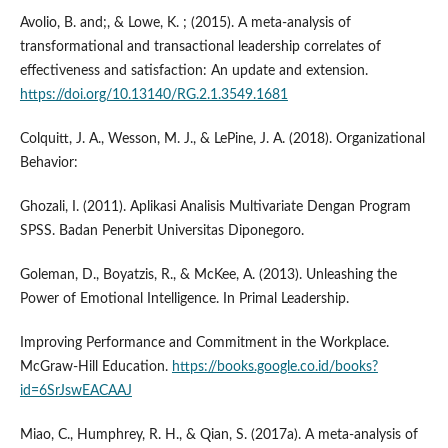
Avolio, B. and;, & Lowe, K. ; (2015). A meta-analysis of
transformational and transactional leadership correlates of
effectiveness and satisfaction: An update and extension.
https://doi.org/10.13140/RG.2.1.3549.1681
Colquitt, J. A., Wesson, M. J., & LePine, J. A. (2018). Organizational
Behavior:
Ghozali, I. (2011). Aplikasi Analisis Multivariate Dengan Program
SPSS. Badan Penerbit Universitas Diponegoro.
Goleman, D., Boyatzis, R., & McKee, A. (2013). Unleashing the
Power of Emotional Intelligence. In Primal Leadership.
Improving Performance and Commitment in the Workplace.
McGraw-Hill Education.
https://books.google.co.id/books?
id=6SrJswEACAAJ
Miao, C., Humphrey, R. H., & Qian, S. (2017a). A meta-analysis of