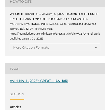
HOW TO CITE
WIDURI, D., Rahmat, A., & Ariyanto, A. (2025). DAMPAK LEADER HUMOR
STYLE TERHADAP EMPLOYEE PERFORMANCE : DENGAN EFEK
MODERASI EMOTIONAL INTELEGENCE.
Global Research and Innovation
Journal
,
1
(1), 32–39. Retrieved from
https://journaledutech.com/index.php/great/article/view/11 (Original work
published January 21, 2025)
More Citation Formats
ISSUE
Vol. 1 No. 1 (2025): GREAT - JANUARI
SECTION
Articles