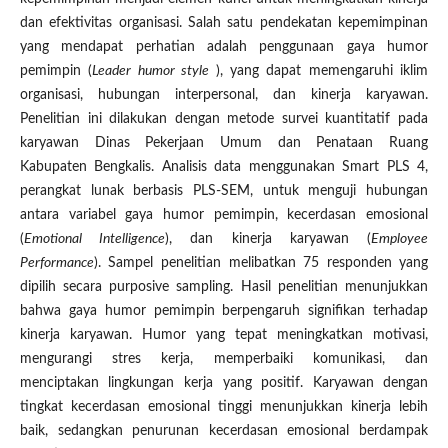
dan efektivitas organisasi. Salah satu pendekatan kepemimpinan
yang mendapat perhatian adalah penggunaan gaya humor
pemimpin (
Leader humor style
), yang dapat memengaruhi iklim
organisasi, hubungan interpersonal, dan kinerja karyawan.
Penelitian ini dilakukan dengan metode survei kuantitatif pada
karyawan Dinas Pekerjaan Umum dan Penataan Ruang
Kabupaten Bengkalis. Analisis data menggunakan Smart PLS 4,
perangkat lunak berbasis PLS-SEM, untuk menguji hubungan
antara variabel gaya humor pemimpin, kecerdasan emosional
(
Emotional Intelligence
), dan kinerja karyawan (
Employee
Performance
). Sampel penelitian melibatkan 75 responden yang
dipilih secara purposive sampling. Hasil penelitian menunjukkan
bahwa gaya humor pemimpin berpengaruh signifikan terhadap
kinerja karyawan. Humor yang tepat meningkatkan motivasi,
mengurangi stres kerja, memperbaiki komunikasi, dan
menciptakan lingkungan kerja yang positif. Karyawan dengan
tingkat kecerdasan emosional tinggi menunjukkan kinerja lebih
baik, sedangkan penurunan kecerdasan emosional berdampak