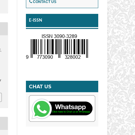
CONTACT US
E-ISSN
,
r
CHAT US