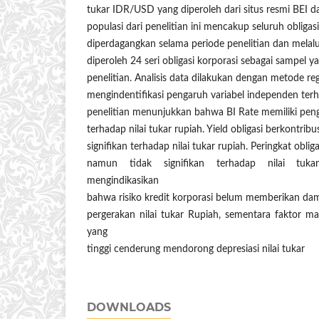
tukar IDR/USD yang diperoleh dari situs resmi BEI 
populasi dari penelitian ini mencakup seluruh obligasi
diperdagangkan selama periode penelitian dan melalu
diperoleh 24 seri obligasi korporasi sebagai sampel 
penelitian. Analisis data dilakukan dengan metode re
mengindentifikasi pengaruh variabel independen terha
penelitian menunjukkan bahwa BI Rate memiliki penga
terhadap nilai tukar rupiah. Yield obligasi berkontribu
signifikan terhadap nilai tukar rupiah. Peringkat obliga
namun tidak signifikan terhadap nilai tukar
mengindikasikan
bahwa risiko kredit korporasi belum memberikan dam
pergerakan nilai tukar Rupiah, sementara faktor m
yang
tinggi cenderung mendorong depresiasi nilai tukar
DOWNLOADS