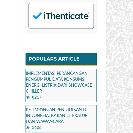
POPULARS ARTICLE
IMPLEMENTASI PERANCANGAN
PENGUMPUL DATA KONSUMSI
ENERGI LISTRIK DARI SHOWCASE
CHILLER
8217
KETIMPANGAN PENDIDIKAN DI
INDONESIA: KAJIAN LITERATUR
DAN WAWANCARA
3606