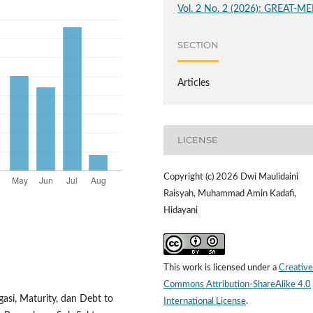
Vol. 2 No. 2 (2026): GREAT-ME
SECTION
Articles
LICENSE
Copyright (c) 2026 Dwi Maulidaini
Raisyah, Muhammad Amin Kadafi,
Hidayani
This work is licensed under a
Creative
Commons Attribution-ShareAlike 4.0
igasi, Maturity, dan Debt to
International License
.