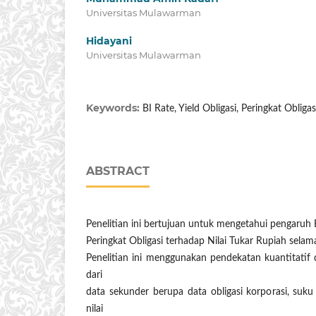
Universitas Mulawarman
Hidayani
Universitas Mulawarman
Keywords:
BI Rate, Yield Obligasi, Peringkat Obligas
ABSTRACT
Penelitian ini bertujuan untuk mengetahui pengaruh B
Peringkat Obligasi terhadap Nilai Tukar Rupiah sela
Penelitian ini menggunakan pendekatan kuantitatif
dari
data sekunder berupa data obligasi korporasi, suk
nilai