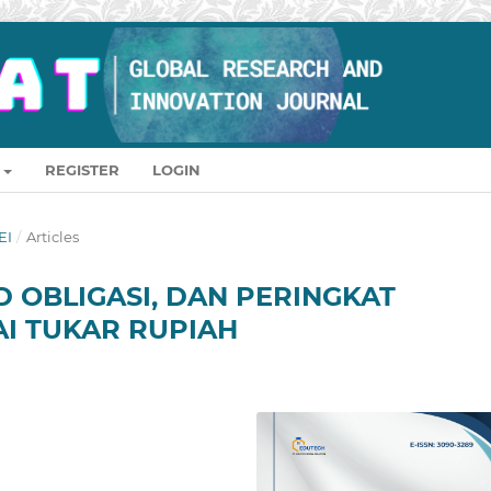
REGISTER
LOGIN
EI
/
Articles
D OBLIGASI, DAN PERINGKAT
AI TUKAR RUPIAH