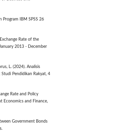
engan Program IBM SPSS 26
he Exchange Rate of the
: January 2013 - December
rus, L. (2024). Analisis
 Studi Pendidikan Rakyat, 4
ange Rate and Policy
nt Economics and Finance,
 Between Government Bonds
s.