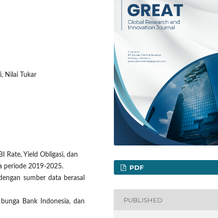
i, Nilai Tukar
I Rate, Yield Obligasi, dan
ma periode 2019-2025.
PDF
 dengan sumber data berasal
PUBLISHED
u bunga Bank Indonesia, dan