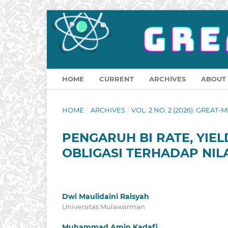
HOME
CURRENT
ARCHIVES
ABOUT
HOME
/
ARCHIVES
/
VOL. 2 NO. 2 (2026): GREAT-M
PENGARUH BI RATE, YIEL
OBLIGASI TERHADAP NIL
Dwi Maulidaini Raisyah
Universitas Mulawarman
Muhammad Amin Kadafi