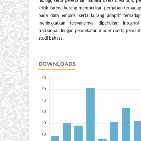
filologi, serta pelestarian bahasa daerah. Namun, 
kritik karena kurang memberikan perhatian terhadap 
pada data empiris, serta kurang adaptif terhad
meningkatkan relevansinya, diperlukan integras
tradisional dengan pendekatan modern serta pemanfa
studi bahasa.
DOWNLOADS