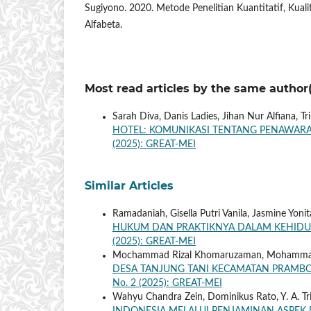
Sugiyono. 2020. Metode Penelitian Kuantitatif, Kual
Alfabeta.
Most read articles by the same author(
Sarah Diva, Danis Ladies, Jihan Nur Alfiana, Tri
HOTEL: KOMUNIKASI TENTANG PENAWARA
(2025): GREAT-MEI
Similar Articles
Ramadaniah, Gisella Putri Vanila, Jasmine Yon
HUKUM DAN PRAKTIKNYA DALAM KEHIDU
(2025): GREAT-MEI
Mochammad Rizal Khomaruzaman, Mohamma
DESA TANJUNG TANI KECAMATAN PRAMB
No. 2 (2025): GREAT-MEI
Wahyu Chandra Zein, Dominikus Rato, Y. A. T