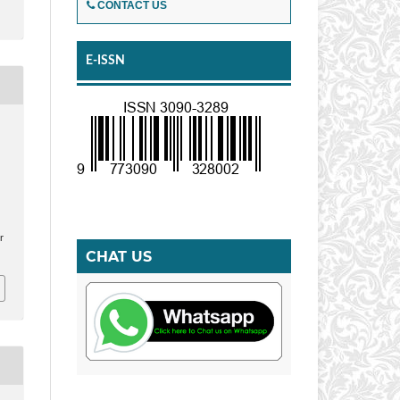
CONTACT US
E-ISSN
I
r
CHAT US