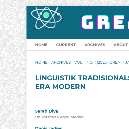
HOME
CURRENT
ARCHIVES
ABOUT
HOME
/
ARCHIVES
/
VOL. 1 NO. 1 (2025): GREAT -
LINGUISTIK TRADISIONA
ERA MODERN
Sarah Diva
Universitas Negeri Medan
Danis Ladies