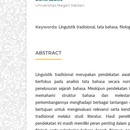
Universitas Negeri Medan
Keywords:
Linguistik tradisional, tata bahasa, filolo
ABSTRACT
Linguistik tradisional merupakan pendekatan aw
berfokus pada analisis tata bahasa secara normat
penelusuran sejarah bahasa. Meskipun pendekatan in
memahami struktur bahasa dan melestarik
perkembangannya menghadapi berbagai tantangan di
bertujuan untuk mengevaluasi relevansi serta kenda
tradisional melalui studi literatur. Hasil pen
pendekatan ini masih memiliki peran penting dalam p