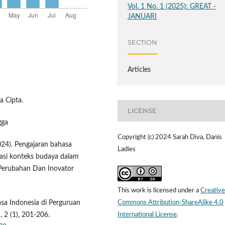
Vol. 1 No. 1 (2025): GREAT -
JANUARI
SECTION
Articles
a Cipta.
LICENSE
gga
Copyright (c) 2024 Sarah Diva, Danis
(2024). Pengajaran bahasa
Ladies
rasi konteks budaya dalam
 Perubahan Dan Inovator
This work is licensed under a
Creative
Commons Attribution-ShareAlike 4.0
asa Indonesia di Perguruan
International License
.
, 2 (1), 201-206.