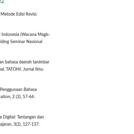
172
 Metode Edisi Revisi.
al Indonesia (Wacana Magis-
siding Seminar Nasional
arian bahasa daerah tanimbar
nal. TATOHI: Jurnal Ilmu
a Penggunaan Bahasa
ation, 2 (2), 57-64.
a Digital: Tantangan dan
ajaran, 3(2), 127-137.