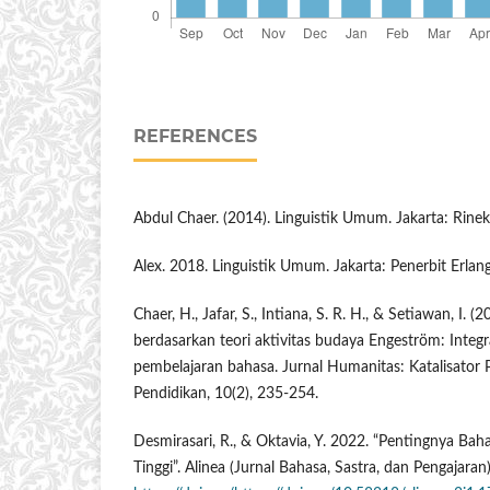
REFERENCES
Abdul Chaer. (2014). Linguistik Umum. Jakarta: Rinek
Alex. 2018. Linguistik Umum. Jakarta: Penerbit Erlan
Chaer, H., Jafar, S., Intiana, S. R. H., & Setiawan, I. 
berdasarkan teori aktivitas budaya Engeström: Integ
pembelajaran bahasa. Jurnal Humanitas: Katalisator
Pendidikan, 10(2), 235-254.
Desmirasari, R., & Oktavia, Y. 2022. “Pentingnya Bah
Tinggi”. Alinea (Jurnal Bahasa, Sastra, dan Pengajaran)