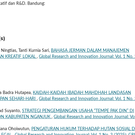
itatif dan R&D. Bandung:
s)
 Ningtias, Tanti Kurnia Sari,
BAHASA JERMAN DALAM MANAJEMEN
N KREATIF LOKAL
,
Global Research and Innovation Journal: Vol. 1 No. 
ita Badra Hutapea,
KAIDAH-KAIDAH IBADAH MAHDHAH LANDASAN
PAN SEHARI-HARI
,
Global Research and Innovation Journal: Vol. 1 No. 
d Suyanto,
STRATEGI PENGEMBANGAN USAHA “TEMPE PAK DIN” DI
ON KABUPATEN NGANJUK
,
Global Research and Innovation Journal: Vol
riana Ohoiwutun,
PENGATURAN HUKUM TERHADAP HUTAN SOSIAL D