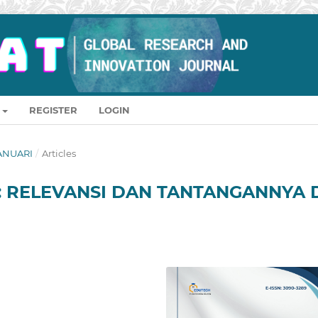
REGISTER
LOGIN
 JANUARI
/
Articles
L: RELEVANSI DAN TANTANGANNYA 