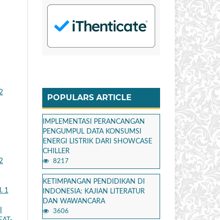
2
POPULARS ARTICLE
IMPLEMENTASI PERANCANGAN
PENGUMPUL DATA KONSUMSI
ENERGI LISTRIK DARI SHOWCASE
CHILLER
2
8217
KETIMPANGAN PENDIDIKAN DI
. 1
INDONESIA: KAJIAN LITERATUR
DAN WAWANCARA
I
3606