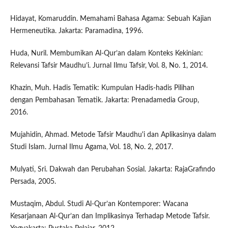
Hidayat, Komaruddin. Memahami Bahasa Agama: Sebuah Kajian
Hermeneutika. Jakarta: Paramadina, 1996.
Huda, Nuril. Membumikan Al-Qur’an dalam Konteks Kekinian:
Relevansi Tafsir Maudhu’i. Jurnal Ilmu Tafsir, Vol. 8, No. 1, 2014.
Khazin, Muh. Hadis Tematik: Kumpulan Hadis-hadis Pilihan
dengan Pembahasan Tematik. Jakarta: Prenadamedia Group,
2016.
Mujahidin, Ahmad. Metode Tafsir Maudhu'i dan Aplikasinya dalam
Studi Islam. Jurnal Ilmu Agama, Vol. 18, No. 2, 2017.
Mulyati, Sri. Dakwah dan Perubahan Sosial. Jakarta: RajaGrafindo
Persada, 2005.
Mustaqim, Abdul. Studi Al-Qur’an Kontemporer: Wacana
Kesarjanaan Al-Qur’an dan Implikasinya Terhadap Metode Tafsir.