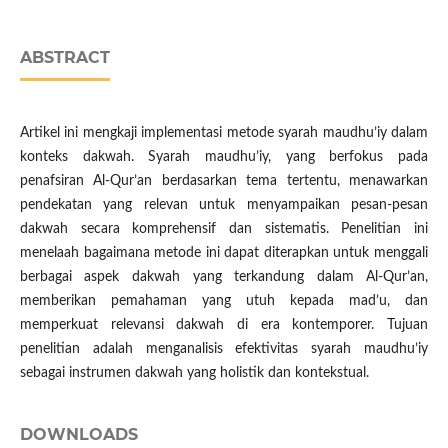
ABSTRACT
Artikel ini mengkaji implementasi metode syarah maudhu’iy dalam
konteks dakwah. Syarah maudhu’iy, yang berfokus pada
penafsiran Al-Qur’an berdasarkan tema tertentu, menawarkan
pendekatan yang relevan untuk menyampaikan pesan-pesan
dakwah secara komprehensif dan sistematis. Penelitian ini
menelaah bagaimana metode ini dapat diterapkan untuk menggali
berbagai aspek dakwah yang terkandung dalam Al-Qur’an,
memberikan pemahaman yang utuh kepada mad’u, dan
memperkuat relevansi dakwah di era kontemporer. Tujuan
penelitian adalah menganalisis efektivitas syarah maudhu’iy
sebagai instrumen dakwah yang holistik dan kontekstual.
DOWNLOADS