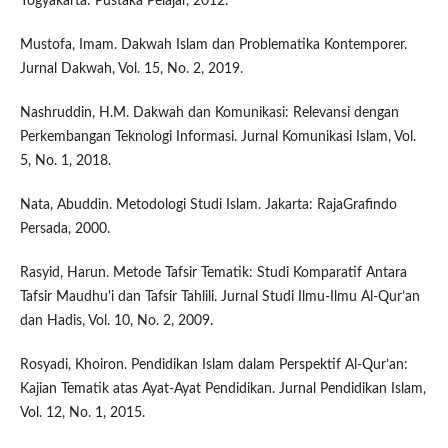
Yogyakarta: Pustaka Pelajar, 2012.
Mustofa, Imam. Dakwah Islam dan Problematika Kontemporer.
Jurnal Dakwah, Vol. 15, No. 2, 2019.
Nashruddin, H.M. Dakwah dan Komunikasi: Relevansi dengan
Perkembangan Teknologi Informasi. Jurnal Komunikasi Islam, Vol.
5, No. 1, 2018.
Nata, Abuddin. Metodologi Studi Islam. Jakarta: RajaGrafindo
Persada, 2000.
Rasyid, Harun. Metode Tafsir Tematik: Studi Komparatif Antara
Tafsir Maudhu'i dan Tafsir Tahlili. Jurnal Studi Ilmu-Ilmu Al-Qur’an
dan Hadis, Vol. 10, No. 2, 2009.
Rosyadi, Khoiron. Pendidikan Islam dalam Perspektif Al-Qur’an:
Kajian Tematik atas Ayat-Ayat Pendidikan. Jurnal Pendidikan Islam,
Vol. 12, No. 1, 2015.