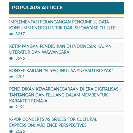
POPULARS ARTICLE
IMPLEMENTASI PERANCANGAN PENGUMPUL DATA
KONSUMSI ENERGI LISTRIK DARI SHOWCASE CHILLER
8217
KETIMPANGAN PENDIDIKAN DI INDONESIA: KAJIAN
LITERATUR DAN WAWANCARA
3596
KONSEP KAIDAH “AL YAQIINU LAA YUZAALU BI SYAK”
2701
PENDIDIKAN KEWARGANEGARAAN DI ERA DIGITALISASI:
TANTANGAN DAN PELUANG DALAM MEMBENTUK
KARAKTER REMAJA
2191
K-POP CONCERTS AS SPACES FOR CULTURAL
EXPRESSION: AUDIENCE PERSPECTIVES
2126