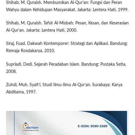
Shihab, M. Quraish. Membumikan Al-Qur’an: Fungsi dan Peran
Wahyu dalam Kehidupan Masyarakat. Jakarta: Lentera Hati, 1999.
Shihab, M. Quraish. Tafsir Al-Misbah: Pesan, Kesan, dan Keserasian
Al-Qur’an. Jakarta: Lentera Hati, 2000.
Siraj, Fuad. Dakwah Kontemporer: Strategi dan Aplikasi. Bandung:
Remaja Rosdakarya, 2010.
Supriadi, Dedi. Sejarah Peradaban Islam. Bandung: Pustaka Setia,
2008.
Zuhdi, Muh. Syafi’i. Studi Ilmu-Ilmu Al-Qur’an. Surabaya: Karya
Abditama, 1997.