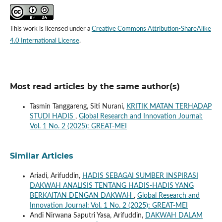
This work is licensed under a
Creative Commons Attribution-ShareAlike
4.0 International License
.
Most read articles by the same author(s)
Tasmin Tanggareng, Siti Nurani,
KRITIK MATAN TERHADAP
STUDI HADIS
,
Global Research and Innovation Journal:
Vol. 1 No. 2 (2025): GREAT-MEI
Similar Articles
Ariadi, Arifuddin,
HADIS SEBAGAI SUMBER INSPIRASI
DAKWAH ANALISIS TENTANG HADIS-HADIS YANG
BERKAITAN DENGAN DAKWAH
,
Global Research and
Innovation Journal: Vol. 1 No. 2 (2025): GREAT-MEI
Andi Nirwana Saputri Yasa, Arifuddin,
DAKWAH DALAM