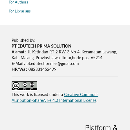
For Authors
For Librarians
Published by:
PT EDUTECH PRIMA SOLUTION
Alamat :
Jl. Ketindan RT 2 RW 3 No 4, Kecamatan Lawang,
Kab. Malang, Provinsi Jawa Timur,Kode pos: 65214
E-Mail :
pt.edutechprimas@gmail.com
HP/Wa :
082331452499
This work is licensed under a
Creative Commons
Attribution-ShareAlike 4.0 International License
.