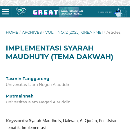
HOME
/
ARCHIVES
/
VOL. 1 NO. 2 (2025): GREAT-MEI
/
Articles
IMPLEMENTASI SYARAH
MAUDHU’IY (TEMA DAKWAH)
Tasmin Tanggareng
Universitas Islam Negeri Alauddin
Mutmainnah
Universitas Islam Negeri Alauddin
Keywords:
Syarah Maudhu’iy, Dakwah, Al-Qur’an, Penafsiran
Tematik, Implementasi