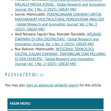
MELALUI MEDIA SOSIAL
,
Global Research and Innovation
Journal: Vol. 1 No. 2 (2025): GREAT-MEI
Samsir, Mahmuddin,
PERENCANAAN DAKWAH UNTUK
MASYARAKAT MULTIKULTURAL PENDEKATAN INKLUSIF
,
Global Research and Innovation Journal: Vol. 1 No. 2
(2025): GREAT-MEI
Andi Nirwana Saputri Yasa, Ramsiah Tasruddin,
APLIKASI
DAKWAH DI ERA DIGITALISASI
,
Global Research and
Innovation Journal: Vol. 1 No. 2 (2025): GREAT-MEI
Nur Rahmat, Mahmuddin,
INTEGRASI TEKNOLOGI
DIGITAL DALAM DAKWAH: TANTANGAN DAN PELUANG
DI ERA DISRUPSI
,
Global Research and Innovation
Journal: Vol. 1 No. 2 (2025): GREAT-MEI
1
2
3
4
5
6
7
8
9
10
>
>>
You may also
start an advanced similarity search
for this article.
MAIN MENU