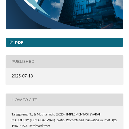
PDF
PUBLISHED
2025-07-18
HOW TO CITE
Tanggareng, T., & Mutmainnah. (2025). IMPLEMENTASI SYARAH
MAUDHU’IY (TEMA DAKWAH).
Global Research and Innovation Journal
,
1
(2),
1987–1993. Retrieved from