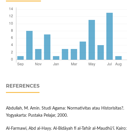
REFERENCES
Abdullah, M. Amin. Studi Agama: Normativitas atau Historisitas?.
Yogyakarta: Pustaka Pelajar, 2000.
Al-Farmawi, Abd al-Hayy. Al-Bidāyah fī al-Tafsīr al-Maudhū‘ī. Kairo: