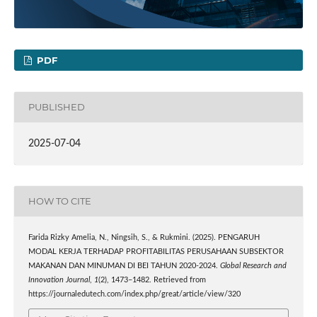
PDF
PUBLISHED
2025-07-04
HOW TO CITE
Farida Rizky Amelia, N., Ningsih, S., & Rukmini. (2025). PENGARUH
MODAL KERJA TERHADAP PROFITABILITAS PERUSAHAAN SUBSEKTOR
MAKANAN DAN MINUMAN DI BEI TAHUN 2020-2024.
Global Research and
Innovation Journal
,
1
(2), 1473–1482. Retrieved from
https://journaledutech.com/index.php/great/article/view/320