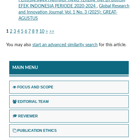
PERUSAHAAN FARMASI YANG TERDAFTAR DI BURSA
EFEK INDONESIA PERIODE 2020-2024
,
Global Research
and Innovation Journal: Vol. 1 No. 3 (2025): GREAT-
AGUSTUS
1
2
3
4
5
6
7
8
9
10
>
>>
You may also
start an advanced similarity search
for this article.
MAIN MENU
FOCUS AND SCOPE
EDITORIAL TEAM
REVIEWER
PUBLICATION ETHICS