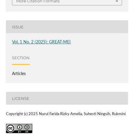
More Citation Formats
ISSUE
Vol. 1 No. 2 (2025): GREAT-MEI
SECTION
Articles
LICENSE
Copyright (c) 2025 Nurul Farida Rizky Amelia, Suhesti Ningsih, Rukmini