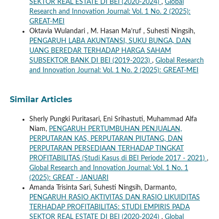
SEKTOR REAL ESTATE DI BEI (2020-2024)
,
Global
Research and Innovation Journal: Vol. 1 No. 2 (2025):
GREAT-MEI
Oktavia Wulandari , M. Hasan Ma’ruf , Suhesti Ningsih,
PENGARUH LABA AKUNTANSI, SUKU BUNGA, DAN
UANG BEREDAR TERHADAP HARGA SAHAM
SUBSEKTOR BANK DI BEI (2019-2023)
,
Global Research
and Innovation Journal: Vol. 1 No. 2 (2025): GREAT-MEI
Similar Articles
Sherly Pungki Puritasari, Eni Srihastuti, Muhammad Alfa
Niam,
PENGARUH PERTUMBUHAN PENJUALAN,
PERPUTARAN KAS, PERPUTARAN PIUTANG, DAN
PERPUTARAN PERSEDIAAN TERHADAP TINGKAT
PROFITABILITAS (Studi Kasus di BEI Periode 2017 - 2021)
,
Global Research and Innovation Journal: Vol. 1 No. 1
(2025): GREAT - JANUARI
Amanda Trisinta Sari, Suhesti Ningsih, Darmanto,
PENGARUH RASIO AKTIVITAS DAN RASIO LIKUIDITAS
TERHADAP PROFITABILITAS: STUDI EMPIRIS PADA
SEKTOR REAL ESTATE DI BEI (2020-2024)
,
Global