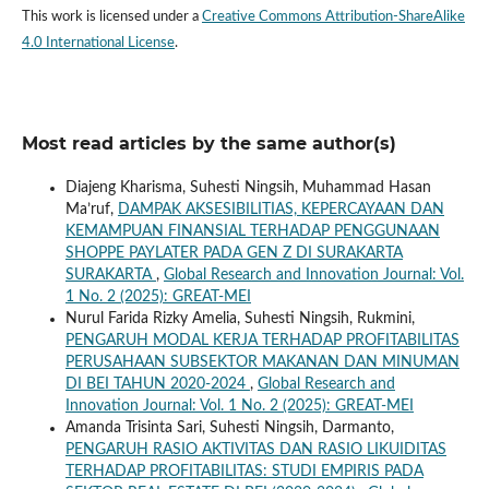
This work is licensed under a
Creative Commons Attribution-ShareAlike
4.0 International License
.
Most read articles by the same author(s)
Diajeng Kharisma, Suhesti Ningsih, Muhammad Hasan
Ma’ruf,
DAMPAK AKSESIBILITIAS, KEPERCAYAAN DAN
KEMAMPUAN FINANSIAL TERHADAP PENGGUNAAN
SHOPPE PAYLATER PADA GEN Z DI SURAKARTA
SURAKARTA
,
Global Research and Innovation Journal: Vol.
1 No. 2 (2025): GREAT-MEI
Nurul Farida Rizky Amelia, Suhesti Ningsih, Rukmini,
PENGARUH MODAL KERJA TERHADAP PROFITABILITAS
PERUSAHAAN SUBSEKTOR MAKANAN DAN MINUMAN
DI BEI TAHUN 2020-2024
,
Global Research and
Innovation Journal: Vol. 1 No. 2 (2025): GREAT-MEI
Amanda Trisinta Sari, Suhesti Ningsih, Darmanto,
PENGARUH RASIO AKTIVITAS DAN RASIO LIKUIDITAS
TERHADAP PROFITABILITAS: STUDI EMPIRIS PADA