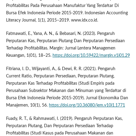
Profitabilitas Pada Perusahaan Manufaktur Yang Terdaftar Di
Bursa Efek Indonesia Periode 2015-2019. Indonesian Accounting
Literacy Journal, 1(1), 2015–2019. www.idx.co.id.
Fatmawati, E., Yana, A. N., & Bebasari, N. (2023). Pengaruh
Perputaran Kas, Perputaran Piutang Dan Perputaran Persediaan
Terhadap Profitabilitas. Margin: Jurnal Lentera Managemen
Keuangan, 1(01), 18–25.
https://doi.org/10.59422/margin.v1i01.29
Fitriana, I. D., Wijayanti, A., & Dewi, R. R. (2021). Pengaruh
Current Ratio, Perputaran Persediaan, Perputaran Piutang,
Perputaran Kas Terhadap Profitabilitas (Studi Empiris pada
Perusahaan Subsektor Makanan dan Minuman yang Terdaftar di
Bursa Efek Indonesia Periode 2015-2019). Jurnal Ekonomika Dan
Manajemen, 10(1), 56.
https://doi.org/10.36080/jem.v10i1.1771
Fuady, R. T., & Rahmawati, I. (2019). Pengaruh Perputaran Kas,
Perputaran Piutang, Dan Perputaran Persediaan Terhadap
Profitabilitas (Studi Kasus pada Perusahaan Makanan dan