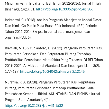
Minuman yang Terdaftar di BEI Tahun 2012-2016). Jurnal Ilmiah
Binaniaga, 14(1), 51.
https://doi.org/10.33062/jib.v14i1.306
Indradewi, C. (2016). Analisis Pengaruh Manajemen Modal Dasar
Dan Kimia Go Public Pada Bursa Efek Indonesia (BEI) Periode
Tahun 2011-2014 Skripsi. In Jurnal studi manajemen dan
organisasi (Vol. 5).
Islamiah, N. I., & Yudiantoro, D. (2022). Pengaruh Perputaran Kas,
Perputaran Persediaan, Dan Perputaran Piutang Terhadap
Profitabilitas Perusahaan Manufaktur Yang Terdaftar Di BEI Tahun
2019-2021. Al-Mal: Jurnal Akuntansi Dan Keuangan Islam, 3(2),
177–197.
https://doi.org/10.24042/al-mal.v3i2.12146
Nurafika, R. A. (2018). Pengaruh Perputaran Kas, Perputaran
Piutang, Perputaran Persediaan Terhadap Profitabilitas Pada
Perusahaan Semen. JURNAL AKUNTANSI DAN BISNIS : Jurnal
Program Studi Akuntansi, 4(1).
https://doi.org/10.31289/jab.v4i1.1532