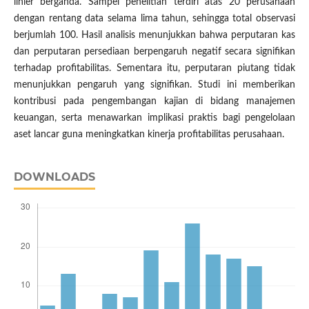
linier berganda. Sampel penelitian terdiri atas 20 perusahaan
dengan rentang data selama lima tahun, sehingga total observasi
berjumlah 100. Hasil analisis menunjukkan bahwa perputaran kas
dan perputaran persediaan berpengaruh negatif secara signifikan
terhadap profitabilitas. Sementara itu, perputaran piutang tidak
menunjukkan pengaruh yang signifikan. Studi ini memberikan
kontribusi pada pengembangan kajian di bidang manajemen
keuangan, serta menawarkan implikasi praktis bagi pengelolaan
aset lancar guna meningkatkan kinerja profitabilitas perusahaan.
DOWNLOADS