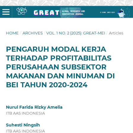
HOME
/
ARCHIVES
/
VOL. 1 NO. 2 (2025): GREAT-MEI
/
Articles
PENGARUH MODAL KERJA
TERHADAP PROFITABILITAS
PERUSAHAAN SUBSEKTOR
MAKANAN DAN MINUMAN DI
BEI TAHUN 2020-2024
Nurul Farida Rizky Amelia
ITB AAS INDONESIA
Suhesti Ningsih
ITB AAS INDONESIA