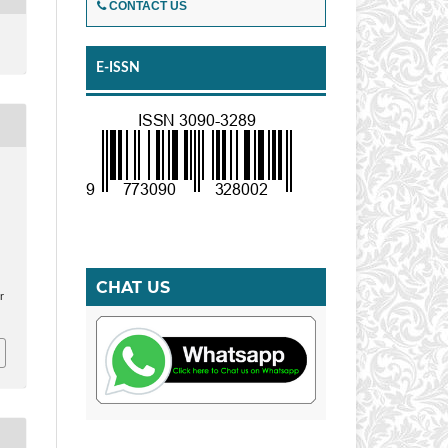
CONTACT US
E-ISSN
CHAT US
r