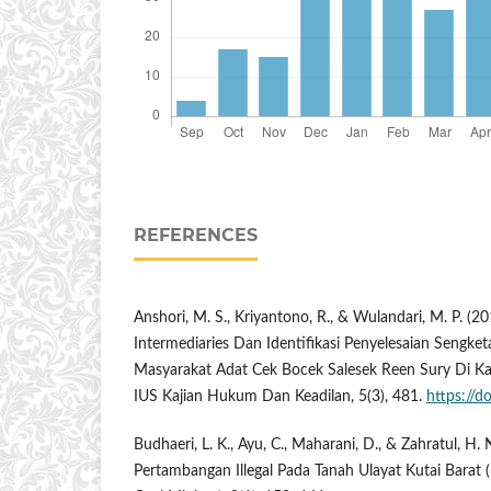
REFERENCES
Anshori, M. S., Kriyantono, R., & Wulandari, M. P. (2
Intermediaries Dan Identifikasi Penyelesaian Sengke
Masyarakat Adat Cek Bocek Salesek Reen Sury Di K
IUS Kajian Hukum Dan Keadilan, 5(3), 481.
https://d
Budhaeri, L. K., Ayu, C., Maharani, D., & Zahratul, H. 
Pertambangan Illegal Pada Tanah Ulayat Kutai Barat (