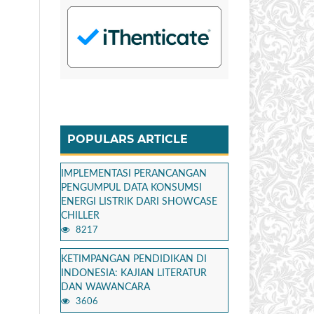
POPULARS ARTICLE
IMPLEMENTASI PERANCANGAN
PENGUMPUL DATA KONSUMSI
ENERGI LISTRIK DARI SHOWCASE
CHILLER
8217
KETIMPANGAN PENDIDIKAN DI
INDONESIA: KAJIAN LITERATUR
DAN WAWANCARA
3606