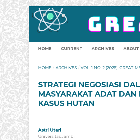
HOME
CURRENT
ARCHIVES
ABOUT
HOME
/
ARCHIVES
/
VOL. 1 NO. 2 (2025): GREAT-M
STRATEGI NEGOSIASI D
MASYARAKAT ADAT DAN 
KASUS HUTAN
Astri Utari
Universitas Jambi