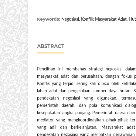
Keywords:
Negosiasi, Konflik Masyarakat Adat, Hu
ABSTRACT
Penelitian ini membahas strategi negosiasi dala
masyarakat adat dan perusahaan, dengan fokus p
Konflik yang terjadi sering kali dipicu oleh ketid
lahan adat dan pengelolaan sumber daya hutan. St
pendekatan negosiasi yang digunakan, termasuk
pemerintah daerah, dan pola komunikasi dialog
kesepakatan jangka panjang. Pemerintah daerah berp
mediator yang mengkoordinasikan pihak-pihak ter
yang adil dan berkelanjutan. Masyarakat ada
pendekatan negosiasi yang melibatkan perlawanan 