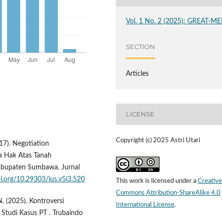
Vol. 1 No. 2 (2025): GREAT-ME
SECTION
Articles
LICENSE
Copyright (c) 2025 Astri Utari
017). Negotiation
ta Hak Atas Tanah
abupaten Sumbawa. Jurnal
oi.org/10.29303/ius.v5i3.520
This work is licensed under a
Creative
Commons Attribution-ShareAlike 4.0
N. (2025). Kontroversi
International License
.
 Studi Kasus PT . Trubaindo