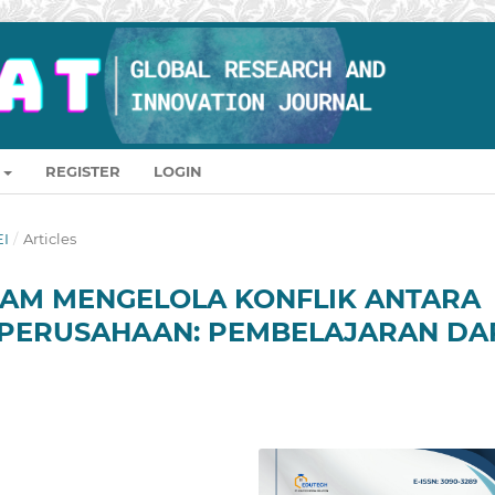
REGISTER
LOGIN
EI
/
Articles
ALAM MENGELOLA KONFLIK ANTARA
PERUSAHAAN: PEMBELAJARAN DA