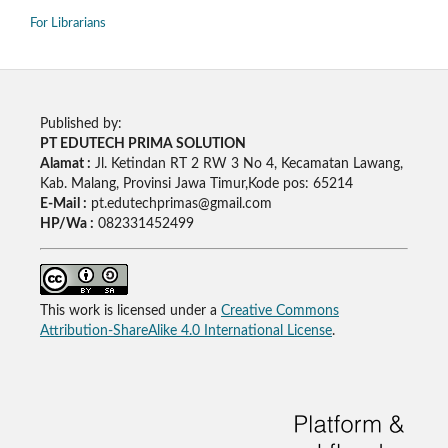
For Librarians
Published by:
PT EDUTECH PRIMA SOLUTION
Alamat :
Jl. Ketindan RT 2 RW 3 No 4, Kecamatan Lawang,
Kab. Malang, Provinsi Jawa Timur,Kode pos: 65214
E-Mail :
pt.edutechprimas@gmail.com
HP/Wa :
082331452499
This work is licensed under a
Creative Commons
Attribution-ShareAlike 4.0 International License
.