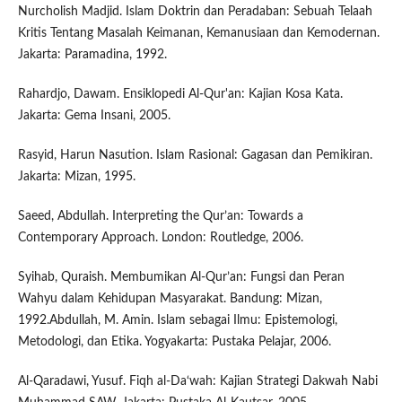
Nurcholish Madjid. Islam Doktrin dan Peradaban: Sebuah Telaah
Kritis Tentang Masalah Keimanan, Kemanusiaan dan Kemodernan.
Jakarta: Paramadina, 1992.
Rahardjo, Dawam. Ensiklopedi Al-Qur'an: Kajian Kosa Kata.
Jakarta: Gema Insani, 2005.
Rasyid, Harun Nasution. Islam Rasional: Gagasan dan Pemikiran.
Jakarta: Mizan, 1995.
Saeed, Abdullah. Interpreting the Qur’an: Towards a
Contemporary Approach. London: Routledge, 2006.
Syihab, Quraish. Membumikan Al-Qur’an: Fungsi dan Peran
Wahyu dalam Kehidupan Masyarakat. Bandung: Mizan,
1992.Abdullah, M. Amin. Islam sebagai Ilmu: Epistemologi,
Metodologi, dan Etika. Yogyakarta: Pustaka Pelajar, 2006.
Al-Qaradawi, Yusuf. Fiqh al-Da‘wah: Kajian Strategi Dakwah Nabi