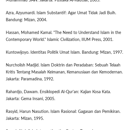
Muhammad SAW. Jakarta: Pustaka Al-Kautsar, 2005.
Azra, Azyumardi. Islam Substantif: Agar Umat Tidak Jadi Buih.
Bandung: Mizan, 2004.
Hassan, Mohamed Kamal. "The Need to Understand Islam in the
Contemporary World." Islamic Civilization, IIUM Press, 2001.
Kuntowijoyo. Identitas Politik Umat Islam. Bandung: Mizan, 1997.
Nurcholish Madjid. Islam Doktrin dan Peradaban: Sebuah Telaah
Kritis Tentang Masalah Keimanan, Kemanusiaan dan Kemodernan.
Jakarta: Paramadina, 1992.
Rahardjo, Dawam. Ensiklopedi Al-Qur'an: Kajian Kosa Kata.
Jakarta: Gema Insani, 2005.
Rasyid, Harun Nasution. Islam Rasional: Gagasan dan Pemikiran.
Jakarta: Mizan, 1995.