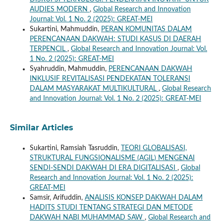
AUDIES MODERN
,
Global Research and Innovation
Journal: Vol. 1 No. 2 (2025): GREAT-MEI
Sukartini, Mahmuddin,
PERAN KOMUNITAS DALAM
PERENCANAAN DAKWAH: STUDI KASUS DI DAERAH
TERPENCIL
,
Global Research and Innovation Journal: Vol.
1 No. 2 (2025): GREAT-MEI
Syahruddin, Mahmuddin,
PERENCANAAN DAKWAH
INKLUSIF REVITALISASI PENDEKATAN TOLERANSI
DALAM MASYARAKAT MULTIKULTURAL
,
Global Research
and Innovation Journal: Vol. 1 No. 2 (2025): GREAT-MEI
Similar Articles
Sukartini, Ramsiah Tasruddin,
TEORI GLOBALISASI,
STRUKTURAL FUNGSIONALISME (AGIL) MENGENAI
SENDI-SENDI DAKWAH DI ERA DIGITALISASI
,
Global
Research and Innovation Journal: Vol. 1 No. 2 (2025):
GREAT-MEI
Samsir, Arifuddin,
ANALISIS KONSEP DAKWAH DALAM
HADITS STUDI TENTANG STRATEGI DAN METODE
DAKWAH NABI MUHAMMAD SAW
,
Global Research and