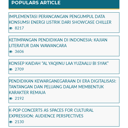
POPULARS ARTICLE
IMPLEMENTASI PERANCANGAN PENGUMPUL DATA
KONSUMSI ENERGI LISTRIK DARI SHOWCASE CHILLER
8217
KETIMPANGAN PENDIDIKAN DI INDONESIA: KAJIAN
LITERATUR DAN WAWANCARA
3606
KONSEP KAIDAH “AL YAQIINU LAA YUZAALU BI SYAK”
2709
PENDIDIKAN KEWARGANEGARAAN DI ERA DIGITALISASI:
TANTANGAN DAN PELUANG DALAM MEMBENTUK
KARAKTER REMAJA
2192
K-POP CONCERTS AS SPACES FOR CULTURAL
EXPRESSION: AUDIENCE PERSPECTIVES
2130