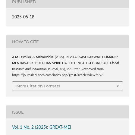
PUBLISHED
2025-05-18
HOW TO CITE
A.M Tasmika, & Mahmuddin. (2025). REVITALISASI DAKWAH HUMANIS:
MENJAWAB KEBUTUHAN SPIRITUAL DI TENGAH GLOBALISASI.
Global
Research and Innovation Journal
,
1
(2), 295–299. Retrieved from
https://journaledutech.com/index.php/great/article/view/159
More Citation Formats
ISSUE
Vol. 1 No. 2 (2025): GREAT-MEI