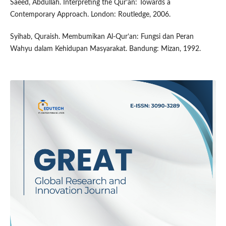
Saeed, Abdullah. Interpreting the Qur’an: Towards a
Contemporary Approach. London: Routledge, 2006.
Syihab, Quraish. Membumikan Al-Qur’an: Fungsi dan Peran
Wahyu dalam Kehidupan Masyarakat. Bandung: Mizan, 1992.