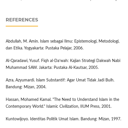
REFERENCES
Abdullah, M. Amin. Islam sebagai Ilmu: Epistemologi, Metodologi,
dan Etika. Yogyakarta: Pustaka Pelajar, 2006.
Al-Qaradawi, Yusuf. Fiqh al-Da‘wah: Kajian Strategi Dakwah Nabi
Muhammad SAW. Jakarta: Pustaka Al-Kautsar, 2005.
Azra, Azyumardi. Islam Substantif: Agar Umat Tidak Jadi Buih.
Bandung: Mizan, 2004.
Hassan, Mohamed Kamal. "The Need to Understand Islam in the
Contemporary World." Islamic Civilization, IIUM Press, 2001.
Kuntowijoyo. Identitas Politik Umat Islam. Bandung: Mizan, 1997.