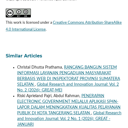
This work is licensed under a
Creative Commons Attribution-ShareAlike
4.0 International License
.
Similar Articles
Christal Dhutta Prathama,
RANCANG BANGUN SISTEM
INFORMASI LAYANAN PENGADUAN MASYARAKAT
BERBASIS WEB DI INSPEKTORAT PROVINSI SUMATERA
SELATAN
,
Global Research and Innovation Journal: Vol. 2
No. 2 (2026): GREAT-MEI
Riski Aprieland Pajri, Abdul Rahman,
PENERAPAN
ELECTRONIC GOVERNMENT MELALUI APLIKASI SP4N-
LAPOR DALAM MENINGKATKAN KUALITAS PELAYANAN
PUBLIK DI KOTA TANGERANG SELATAN
,
Global Research
and Innovation Journal: Vol. 2 No. 1 (2026): GREAT -
JANUARI