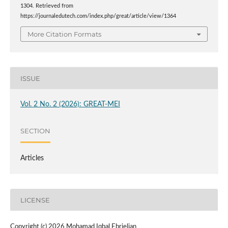
1304. Retrieved from
https://journaledutech.com/index.php/great/article/view/1364
More Citation Formats
ISSUE
Vol. 2 No. 2 (2026): GREAT-MEI
SECTION
Articles
LICENSE
Copyright (c) 2026 Mohamad Iqbal Ebrielian