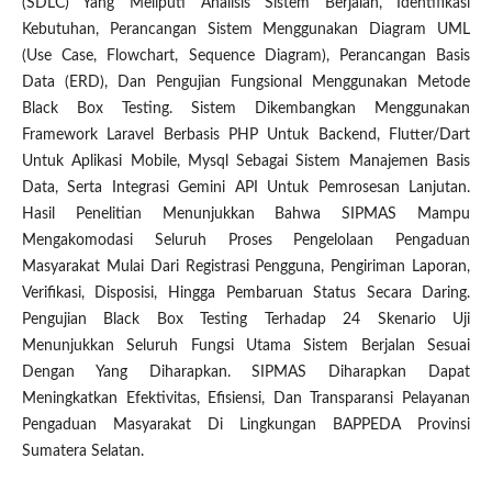
(SDLC) Yang Meliputi Analisis Sistem Berjalan, Identifikasi
Kebutuhan, Perancangan Sistem Menggunakan Diagram UML
(Use Case, Flowchart, Sequence Diagram), Perancangan Basis
Data (ERD), Dan Pengujian Fungsional Menggunakan Metode
Black Box Testing. Sistem Dikembangkan Menggunakan
Framework Laravel Berbasis PHP Untuk Backend, Flutter/Dart
Untuk Aplikasi Mobile, Mysql Sebagai Sistem Manajemen Basis
Data, Serta Integrasi Gemini API Untuk Pemrosesan Lanjutan.
Hasil Penelitian Menunjukkan Bahwa SIPMAS Mampu
Mengakomodasi Seluruh Proses Pengelolaan Pengaduan
Masyarakat Mulai Dari Registrasi Pengguna, Pengiriman Laporan,
Verifikasi, Disposisi, Hingga Pembaruan Status Secara Daring.
Pengujian Black Box Testing Terhadap 24 Skenario Uji
Menunjukkan Seluruh Fungsi Utama Sistem Berjalan Sesuai
Dengan Yang Diharapkan. SIPMAS Diharapkan Dapat
Meningkatkan Efektivitas, Efisiensi, Dan Transparansi Pelayanan
Pengaduan Masyarakat Di Lingkungan BAPPEDA Provinsi
Sumatera Selatan.