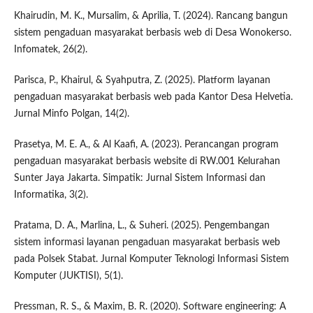
Khairudin, M. K., Mursalim, & Aprilia, T. (2024). Rancang bangun
sistem pengaduan masyarakat berbasis web di Desa Wonokerso.
Infomatek, 26(2).
Parisca, P., Khairul, & Syahputra, Z. (2025). Platform layanan
pengaduan masyarakat berbasis web pada Kantor Desa Helvetia.
Jurnal Minfo Polgan, 14(2).
Prasetya, M. E. A., & Al Kaafi, A. (2023). Perancangan program
pengaduan masyarakat berbasis website di RW.001 Kelurahan
Sunter Jaya Jakarta. Simpatik: Jurnal Sistem Informasi dan
Informatika, 3(2).
Pratama, D. A., Marlina, L., & Suheri. (2025). Pengembangan
sistem informasi layanan pengaduan masyarakat berbasis web
pada Polsek Stabat. Jurnal Komputer Teknologi Informasi Sistem
Komputer (JUKTISI), 5(1).
Pressman, R. S., & Maxim, B. R. (2020). Software engineering: A