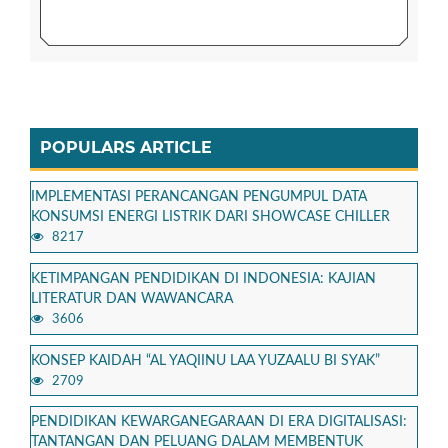
POPULARS ARTICLE
IMPLEMENTASI PERANCANGAN PENGUMPUL DATA
KONSUMSI ENERGI LISTRIK DARI SHOWCASE CHILLER
8217
KETIMPANGAN PENDIDIKAN DI INDONESIA: KAJIAN
LITERATUR DAN WAWANCARA
3606
KONSEP KAIDAH “AL YAQIINU LAA YUZAALU BI SYAK”
2709
PENDIDIKAN KEWARGANEGARAAN DI ERA DIGITALISASI:
TANTANGAN DAN PELUANG DALAM MEMBENTUK