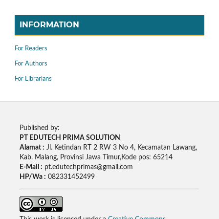
INFORMATION
For Readers
For Authors
For Librarians
Published by:
PT EDUTECH PRIMA SOLUTION
Alamat :
Jl. Ketindan RT 2 RW 3 No 4, Kecamatan Lawang,
Kab. Malang, Provinsi Jawa Timur,Kode pos: 65214
E-Mail :
pt.edutechprimas@gmail.com
HP/Wa :
082331452499