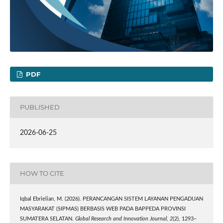
PDF
PUBLISHED
2026-06-25
HOW TO CITE
Iqbal Ebrielian, M. (2026). PERANCANGAN SISTEM LAYANAN PENGADUAN
MASYARAKAT (SIPMAS) BERBASIS WEB PADA BAPPEDA PROVINSI
SUMATERA SELATAN.
Global Research and Innovation Journal
,
2
(2), 1293–