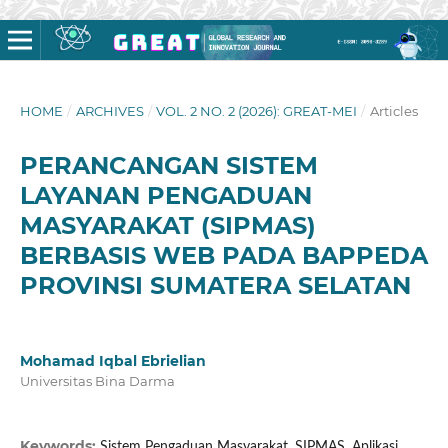
HOME
/
ARCHIVES
/
VOL. 2 NO. 2 (2026): GREAT-MEI
/
Articles
PERANCANGAN SISTEM
LAYANAN PENGADUAN
MASYARAKAT (SIPMAS)
BERBASIS WEB PADA BAPPEDA
PROVINSI SUMATERA SELATAN
Mohamad Iqbal Ebrielian
Universitas Bina Darma
Keywords:
Sistem Pengaduan Masyarakat, SIPMAS, Aplikasi