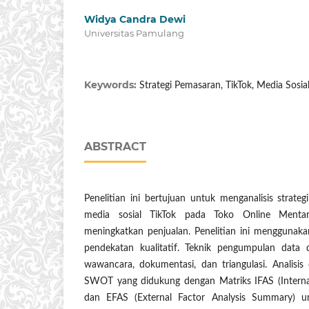
Widya Candra Dewi
Universitas Pamulang
Keywords:
Strategi Pemasaran, TikTok, Media Sosia
ABSTRACT
Penelitian ini bertujuan untuk menganalisis strate
media sosial TikTok pada Toko Online Mentar
meningkatkan penjualan. Penelitian ini menggunak
pendekatan kualitatif. Teknik pengumpulan data d
wawancara, dokumentasi, dan triangulasi. Analis
SWOT yang didukung dengan Matriks IFAS (Interna
dan EFAS (External Factor Analysis Summary) u