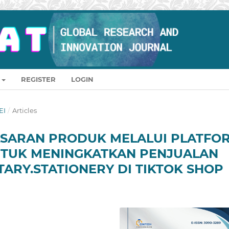
REGISTER
LOGIN
EI
/
Articles
MASARAN PRODUK MELALUI PLATFO
UNTUK MENINGKATKAN PENJUALAN
ARY.STATIONERY DI TIKTOK SHOP