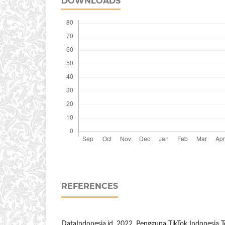
DOWNLOADS
REFERENCES
DataIndonesia.id. 2022. Pengguna TikTok Indonesia T