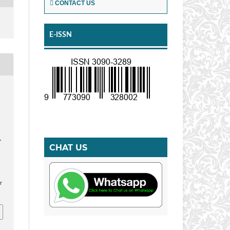
CONTACT US
E-ISSN
Y
CHAT US
r