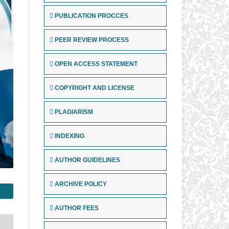
PUBLICATION PROCCES
PEER REVIEW PROCESS
OPEN ACCESS STATEMENT
COPYRIGHT AND LICENSE
PLAGIARISM
INDEXING
AUTHOR GUIDELINES
ARCHIVE POLICY
AUTHOR FEES