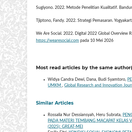
Sugiyono. 2022. Metode Penelitian Kualitatif. Bandun
Tjiptono, Fandy. 2022. Strategi Pemasaran. Yogyakart
We Are Social. 2022. Digital 2022 Global Overview R
https://wearesocial.com
pada 10 Mei 2026
Most read articles by the same author(
Widya Candra Dewi, Dana, Budi Syamtoro,
P
UMKM
,
Global Research and Innovation Jour
Similar Articles
Rossalia Nur Dessiansyah, Heru Subrata,
PEN
PADA MATERI TEMBANG MACAPAT KELAS 
(2025): GREAT-MEI