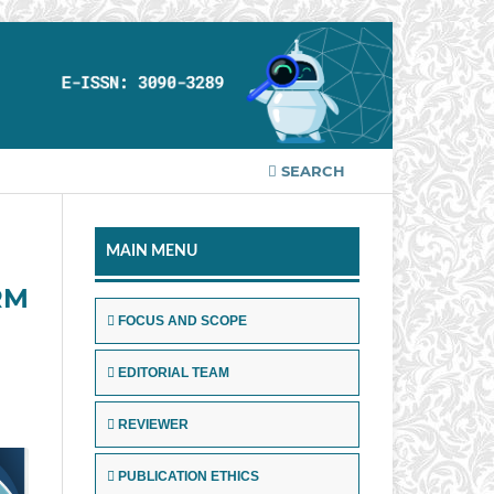
SEARCH
MAIN MENU
RM
FOCUS AND SCOPE
EDITORIAL TEAM
REVIEWER
PUBLICATION ETHICS