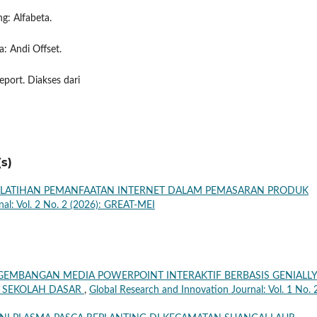
g: Alfabeta.
a: Andi Offset.
eport. Diakses dari
s)
ELATIHAN PEMANFAATAN INTERNET DALAM PEMASARAN PRODUK
nal: Vol. 2 No. 2 (2026): GREAT-MEI
GEMBANGAN MEDIA POWERPOINT INTERAKTIF BERBASIS GENIALL
V SEKOLAH DASAR
,
Global Research and Innovation Journal: Vol. 1 No. 