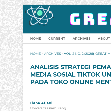
HOME
CURRENT
ARCHIVES
ABOUT
HOME
/
ARCHIVES
/
VOL. 2 NO. 2 (2026): GREAT-M
ANALISIS STRATEGI PE
MEDIA SOSIAL TIKTOK 
PADA TOKO ONLINE MENT
Liana Afiani
Universitas Pamulang