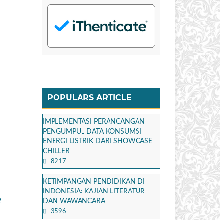
POPULARS ARTICLE
IMPLEMENTASI PERANCANGAN
PENGUMPUL DATA KONSUMSI
ENERGI LISTRIK DARI SHOWCASE
CHILLER
8217
KETIMPANGAN PENDIDIKAN DI
INDONESIA: KAJIAN LITERATUR
Y
DAN WAWANCARA
2
3596