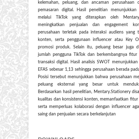
kelemahan, peluang, dan ancaman perusahaan d
pemasaran digital. Hasil penelitian menunjukka
melalui TikTok yang diterapkan oleh Mentary.
meningkatkan penjualan dan engagement ko
perusahaan terletak pada interaksi audiens yang t
konten, serta penggunaan influencer atau Key O
promosi produk. Selain itu, peluang besar juga d
jumlah pengguna TikTok dan berkembangnya fitur
transaksi digital. Hasil analisis SWOT menunjukkan
EFAS sebesar 1,13 sehingga perusahaan berada pada K
Posisi tersebut menunjukkan bahwa perusahaan mem
peluang eksternal yang besar untuk menduk
Berdasarkan hasil penelitian, Mentary.Stationery d
kualitas dan konsistensi konten, memanfaatkan fitur
serta memperluas kolaborasi dengan influencer ag
saing dan penjualan secara berkelanjutan