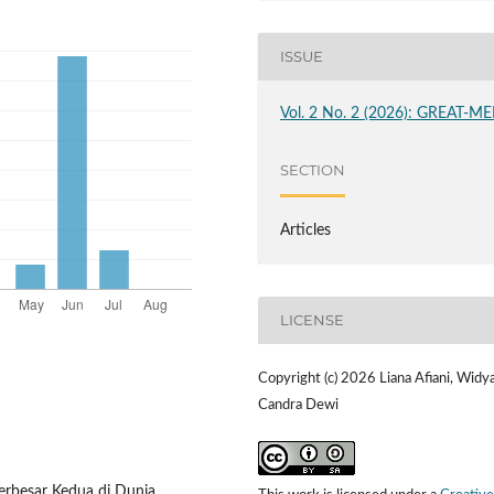
ISSUE
Vol. 2 No. 2 (2026): GREAT-ME
SECTION
Articles
LICENSE
Copyright (c) 2026 Liana Afiani, Widy
Candra Dewi
erbesar Kedua di Dunia.