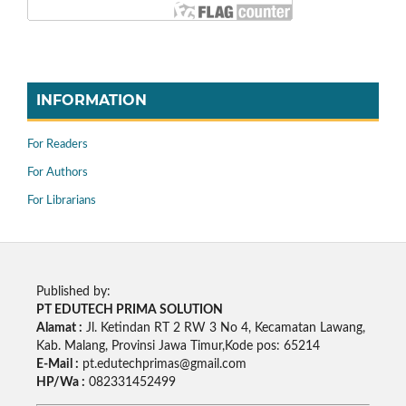
INFORMATION
For Readers
For Authors
For Librarians
Published by:
PT EDUTECH PRIMA SOLUTION
Alamat :
Jl. Ketindan RT 2 RW 3 No 4, Kecamatan Lawang,
Kab. Malang, Provinsi Jawa Timur,Kode pos: 65214
E-Mail :
pt.edutechprimas@gmail.com
HP/Wa :
082331452499