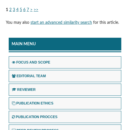
1
2
3
4
5
6
7
>
>>
You may also
start an advanced similarity search
for this article.
MAIN MENU
FOCUS AND SCOPE
EDITORIAL TEAM
REVIEWER
PUBLICATION ETHICS
PUBLICATION PROCCES