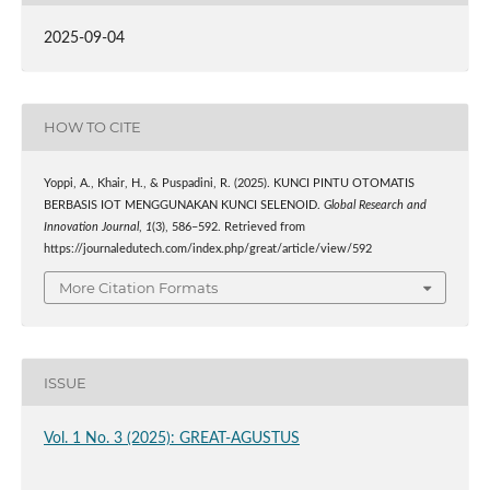
2025-09-04
HOW TO CITE
Yoppi, A., Khair, H., & Puspadini, R. (2025). KUNCI PINTU OTOMATIS
BERBASIS IOT MENGGUNAKAN KUNCI SELENOID.
Global Research and
Innovation Journal
,
1
(3), 586–592. Retrieved from
https://journaledutech.com/index.php/great/article/view/592
More Citation Formats
ISSUE
Vol. 1 No. 3 (2025): GREAT-AGUSTUS