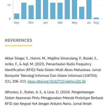
REFERENCES
Akbar Siregar, S., Hamni, M., Majdina Simanulang, P., Rezeki, S.,
Jeriko, F., & Aqil, M. (2023). Pemanfaatan Radio Frequency
Identification (RFID) Pada Sistem Multi Akses Mahasiswa. Jurnal
Komputer Teknologi Informasi Dan Sistem Informasi (JUKTISI),
2(1), 208–213.
https://doi.org/10.62712/juktisi.v2i1.36
Alfonsius, E., Ruitan, A. S., & Liuw, D. (2024). Pengembangan
Sistem Keamanan Pintu Menggunakan Metode Prototype Berbasis
RFID dan Keypad 4x4 dengan Arduino Nano. Jurnal Ilmiah