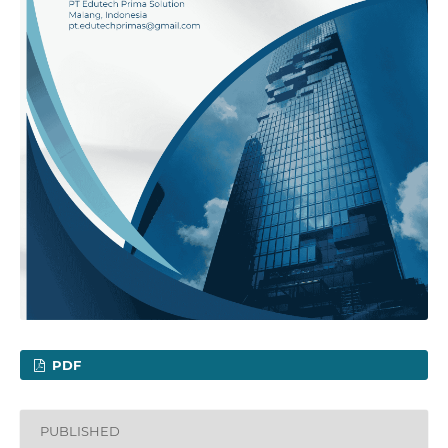
PDF
PUBLISHED