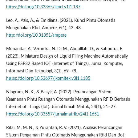
https://doi.org/10.33365/jimel.v1i1.187
Leo, A., Azis, A., & Emidiana. (2021). Kunci Pintu Otomatis
Mengunakan Rfid. Ampere, 6(1), 43–48.
http://doi.org/10.31851/ampere
Munandar, A., Veronika, N. D. M., Abdulllah, D., & Sahputra, E.
(2023). Miniature Design of Liquid Filling Machine Automatically
Using ESP32 Based IOT (Internet of Things). Jurnal Komputer,
Informasi Dan Teknologi, 3(1), 69–78.
https://doi.org/10.53697/jkomitek.v3i1.1185
Ningrum, N. K., & Basyir, A. (2022). Perancangan Sistem
Keamanan Pintu Ruangan Otomatis Menggunakan RFID Berbasis
Internet of Things (IoT). Jurnal Ilmiah Matrik, 24(1), 21–27.
https://doi.org/10.33557/jurnalmatrik.v24i1.1651
Rifai, M. M. N., & Yuliantari, R. V. (2021). Analisis Perancangan
Sistem Pengaman Pintu Otomatis Menggunakan Rfid Dan Bot