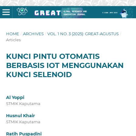
HOME
/
ARCHIVES
/
VOL. 1 NO. 3 (2025): GREAT-AGUSTUS
/
Articles
KUNCI PINTU OTOMATIS
BERBASIS IOT MENGGUNAKAN
KUNCI SELENOID
Al Yoppi
STMIK Kaputama
Husnul Khair
STMIK Kaputama
Ratih Puspadini