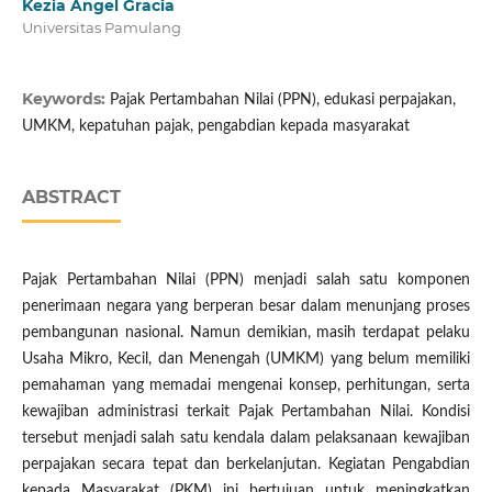
Kezia Angel Gracia
Universitas Pamulang
Keywords:
Pajak Pertambahan Nilai (PPN), edukasi perpajakan,
UMKM, kepatuhan pajak, pengabdian kepada masyarakat
ABSTRACT
Pajak Pertambahan Nilai (PPN) menjadi salah satu komponen
penerimaan negara yang berperan besar dalam menunjang proses
pembangunan nasional. Namun demikian, masih terdapat pelaku
Usaha Mikro, Kecil, dan Menengah (UMKM) yang belum memiliki
pemahaman yang memadai mengenai konsep, perhitungan, serta
kewajiban administrasi terkait Pajak Pertambahan Nilai. Kondisi
tersebut menjadi salah satu kendala dalam pelaksanaan kewajiban
perpajakan secara tepat dan berkelanjutan. Kegiatan Pengabdian
kepada Masyarakat (PKM) ini bertujuan untuk meningkatkan