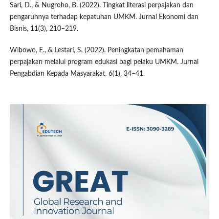
Sari, D., & Nugroho, B. (2022). Tingkat literasi perpajakan dan
pengaruhnya terhadap kepatuhan UMKM. Jurnal Ekonomi dan
Bisnis, 11(3), 210–219.
Wibowo, E., & Lestari, S. (2022). Peningkatan pemahaman
perpajakan melalui program edukasi bagi pelaku UMKM. Jurnal
Pengabdian Kepada Masyarakat, 6(1), 34–41.