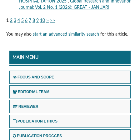
HOSPITAL TAHUN 2025
,
Global Research and Innovation
Journal: Vol. 2 No. 1 (2026): GREAT - JANUARI
1
2
3
4
5
6
7
8
9
10
>
>>
You may also
start an advanced similarity search
for this article.
MAIN MENU
FOCUS AND SCOPE
EDITORIAL TEAM
REVIEWER
PUBLICATION ETHICS
PUBLICATION PROCCES