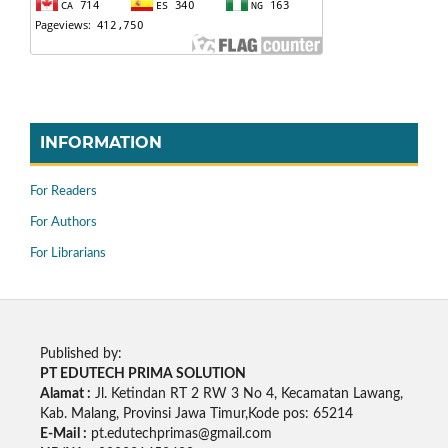
INFORMATION
For Readers
For Authors
For Librarians
Published by:
PT EDUTECH PRIMA SOLUTION
Alamat :
Jl. Ketindan RT 2 RW 3 No 4, Kecamatan Lawang,
Kab. Malang, Provinsi Jawa Timur,Kode pos: 65214
E-Mail :
pt.edutechprimas@gmail.com