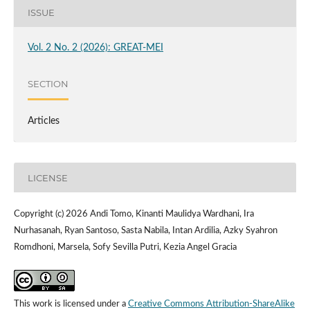
ISSUE
Vol. 2 No. 2 (2026): GREAT-MEI
SECTION
Articles
LICENSE
Copyright (c) 2026 Andi Tomo, Kinanti Maulidya Wardhani, Ira
Nurhasanah, Ryan Santoso, Sasta Nabila, Intan Ardilia, Azky Syahron
Romdhoni, Marsela, Sofy Sevilla Putri, Kezia Angel Gracia
This work is licensed under a
Creative Commons Attribution-ShareAlike