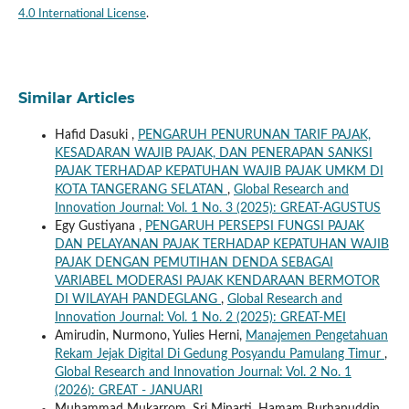
4.0 International License
.
Similar Articles
Hafid Dasuki ,
PENGARUH PENURUNAN TARIF PAJAK,
KESADARAN WAJIB PAJAK, DAN PENERAPAN SANKSI
PAJAK TERHADAP KEPATUHAN WAJIB PAJAK UMKM DI
KOTA TANGERANG SELATAN
,
Global Research and
Innovation Journal: Vol. 1 No. 3 (2025): GREAT-AGUSTUS
Egy Gustiyana ,
PENGARUH PERSEPSI FUNGSI PAJAK
DAN PELAYANAN PAJAK TERHADAP KEPATUHAN WAJIB
PAJAK DENGAN PEMUTIHAN DENDA SEBAGAI
VARIABEL MODERASI PAJAK KENDARAAN BERMOTOR
DI WILAYAH PANDEGLANG
,
Global Research and
Innovation Journal: Vol. 1 No. 2 (2025): GREAT-MEI
Amirudin, Nurmono, Yulies Herni,
Manajemen Pengetahuan
Rekam Jejak Digital Di Gedung Posyandu Pamulang Timur
,
Global Research and Innovation Journal: Vol. 2 No. 1
(2026): GREAT - JANUARI