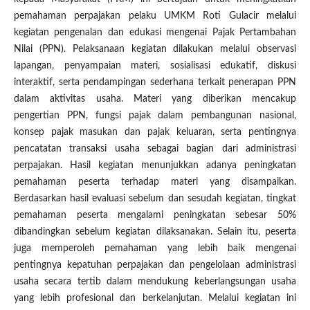
pemahaman perpajakan pelaku UMKM Roti Gulacir melalui
kegiatan pengenalan dan edukasi mengenai Pajak Pertambahan
Nilai (PPN). Pelaksanaan kegiatan dilakukan melalui observasi
lapangan, penyampaian materi, sosialisasi edukatif, diskusi
interaktif, serta pendampingan sederhana terkait penerapan PPN
dalam aktivitas usaha. Materi yang diberikan mencakup
pengertian PPN, fungsi pajak dalam pembangunan nasional,
konsep pajak masukan dan pajak keluaran, serta pentingnya
pencatatan transaksi usaha sebagai bagian dari administrasi
perpajakan. Hasil kegiatan menunjukkan adanya peningkatan
pemahaman peserta terhadap materi yang disampaikan.
Berdasarkan hasil evaluasi sebelum dan sesudah kegiatan, tingkat
pemahaman peserta mengalami peningkatan sebesar 50%
dibandingkan sebelum kegiatan dilaksanakan. Selain itu, peserta
juga memperoleh pemahaman yang lebih baik mengenai
pentingnya kepatuhan perpajakan dan pengelolaan administrasi
usaha secara tertib dalam mendukung keberlangsungan usaha
yang lebih profesional dan berkelanjutan. Melalui kegiatan ini