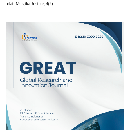
adat. Mustika Justice, 4(2).