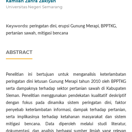
Kamilah Zahra Zakiyah
Universitas Negeri Semarang
Keywords:
peringatan dini, erupsi Gunung Merapi, BPPTKG,
pertanian sawah, mitigasi bencana
ABSTRACT
Penelitian ini bertujuan untuk menganalisis keterlambatan
peringatan dini letusan Gunung Merapi tahun 2010 oleh BPPTKG
serta dampaknya terhadap sektor pertanian sawah di Kabupaten
Sleman. Penelitian menggunakan pendekatan kualitatif deskriptif
dengan fokus pada dinamika sistem peringatan dini, faktor
penyebab keterlambatan informasi, dampak terhadap pertanian,
serta implikasinya terhadap ketahanan masyarakat dan sistem
mitigasi bencana. Data diperoleh melalui studi literatur,
dokumentasi, dan analisis berbagai sumber ilmiah yang relevan