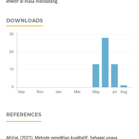
efektif di masa mendatang.
DOWNLOADS
REFERENCES
Afrizal. (2021). Metode penelitian kualitatif: Sebagai upaya