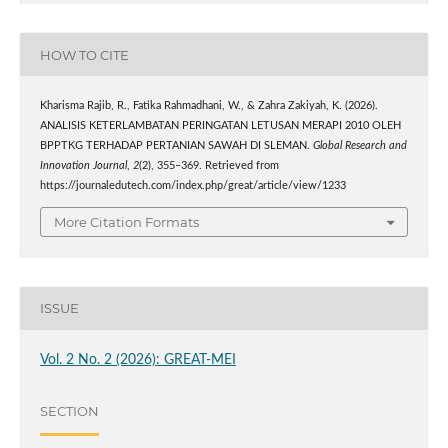
HOW TO CITE
Kharisma Rajib, R., Fatika Rahmadhani, W., & Zahra Zakiyah, K. (2026).
ANALISIS KETERLAMBATAN PERINGATAN LETUSAN MERAPI 2010 OLEH
BPPTKG TERHADAP PERTANIAN SAWAH DI SLEMAN.
Global Research and
Innovation Journal
,
2
(2), 355–369. Retrieved from
https://journaledutech.com/index.php/great/article/view/1233
More Citation Formats
ISSUE
Vol. 2 No. 2 (2026): GREAT-MEI
SECTION