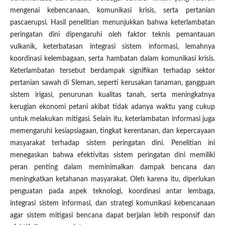
mengenai kebencanaan, komunikasi krisis, serta pertanian
pascaerupsi. Hasil penelitian menunjukkan bahwa keterlambatan
peringatan dini dipengaruhi oleh faktor teknis pemantauan
vulkanik, keterbatasan integrasi sistem informasi, lemahnya
koordinasi kelembagaan, serta hambatan dalam komunikasi krisis.
Keterlambatan tersebut berdampak signifikan terhadap sektor
pertanian sawah di Sleman, seperti kerusakan tanaman, gangguan
sistem irigasi, penurunan kualitas tanah, serta meningkatnya
kerugian ekonomi petani akibat tidak adanya waktu yang cukup
untuk melakukan mitigasi. Selain itu, keterlambatan informasi juga
memengaruhi kesiapsiagaan, tingkat kerentanan, dan kepercayaan
masyarakat terhadap sistem peringatan dini. Penelitian ini
menegaskan bahwa efektivitas sistem peringatan dini memiliki
peran penting dalam meminimalkan dampak bencana dan
meningkatkan ketahanan masyarakat. Oleh karena itu, diperlukan
penguatan pada aspek teknologi, koordinasi antar lembaga,
integrasi sistem informasi, dan strategi komunikasi kebencanaan
agar sistem mitigasi bencana dapat berjalan lebih responsif dan