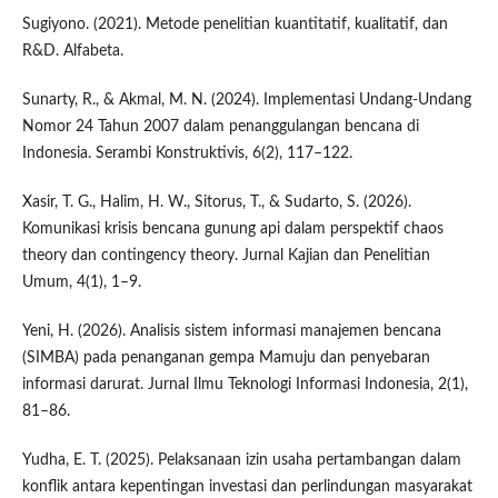
Sugiyono. (2021). Metode penelitian kuantitatif, kualitatif, dan
R&D. Alfabeta.
Sunarty, R., & Akmal, M. N. (2024). Implementasi Undang-Undang
Nomor 24 Tahun 2007 dalam penanggulangan bencana di
Indonesia. Serambi Konstruktivis, 6(2), 117–122.
Xasir, T. G., Halim, H. W., Sitorus, T., & Sudarto, S. (2026).
Komunikasi krisis bencana gunung api dalam perspektif chaos
theory dan contingency theory. Jurnal Kajian dan Penelitian
Umum, 4(1), 1–9.
Yeni, H. (2026). Analisis sistem informasi manajemen bencana
(SIMBA) pada penanganan gempa Mamuju dan penyebaran
informasi darurat. Jurnal Ilmu Teknologi Informasi Indonesia, 2(1),
81–86.
Yudha, E. T. (2025). Pelaksanaan izin usaha pertambangan dalam
konflik antara kepentingan investasi dan perlindungan masyarakat