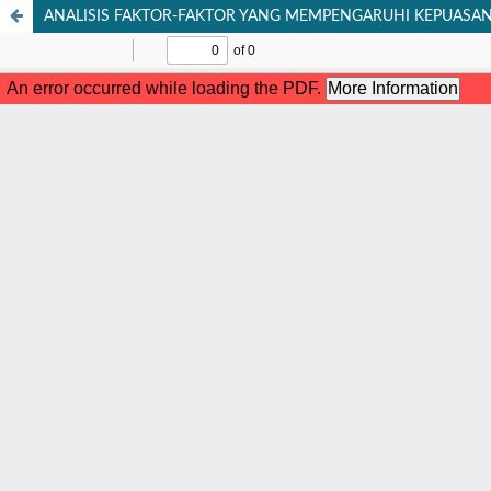
ANALISIS FAKTOR-FAKTOR YANG MEMPENGARUHI KEPUASAN