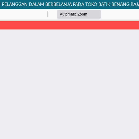
 PELANGGAN DALAM BERBELANJA PADA TOKO BATIK BENANG RAJ