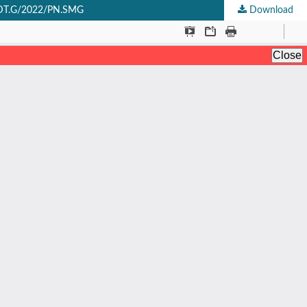
T.G/2022/PN.SMG
Download