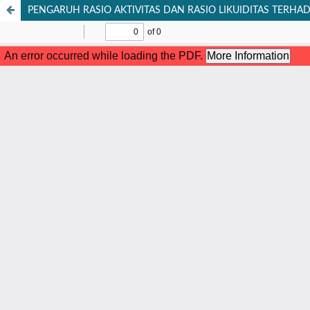
PENGARUH RASIO AKTIVITAS DAN RASIO LIKUIDITAS TERHADAP