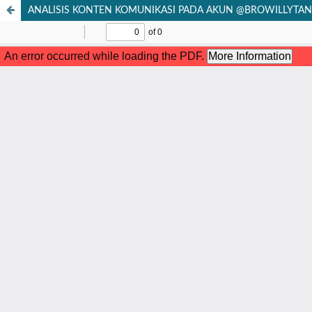
ANALISIS KONTEN KOMUNIKASI PADA AKUN @BROWILLYTAN