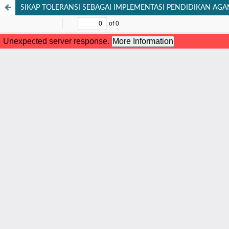
SIKAP TOLERANSI SEBAGAI IMPLEMENTASI PENDIDIKAN AG