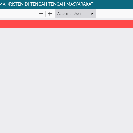
AMA KRISTEN DI TENGAH-TENGAH MASYARAKAT