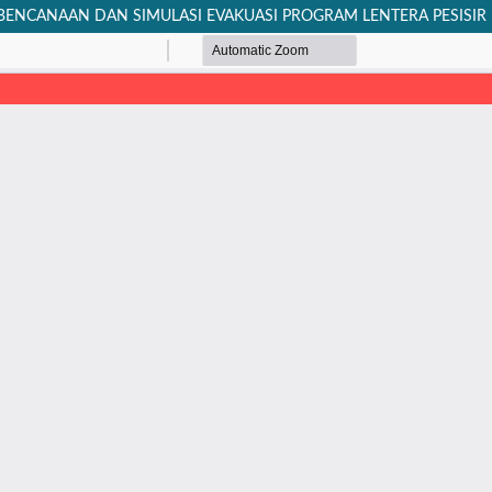
BENCANAAN DAN SIMULASI EVAKUASI PROGRAM LENTERA PESISIR