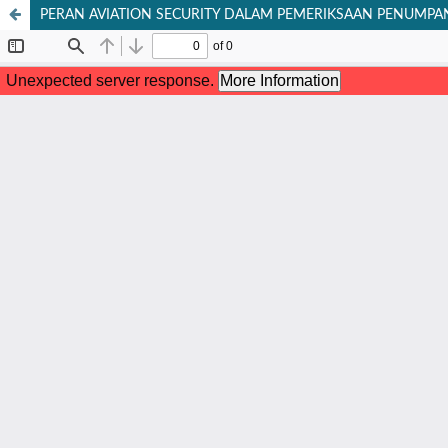
PERAN AVIATION SECURITY DALAM PEMERIKSAAN PENUMPA