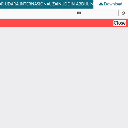
DAR UDARA INTERNASIONAL ZAINUDDIN ABDUL MADJID LOMBOK
Download