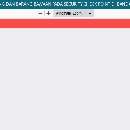
NG DAN BARANG BAWAAN PADA SECURITY CHECK POINT DI BAN